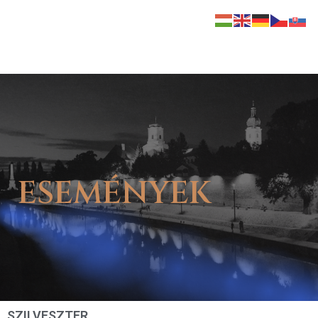
Események
ESEMÉNYEK
SZILVESZTER