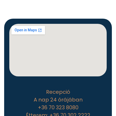
Recepció
A nap 24 órájában
+36 70 323 8080
Étterem: +36 70 302 2222