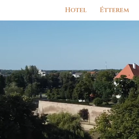
Hotel
Étterem