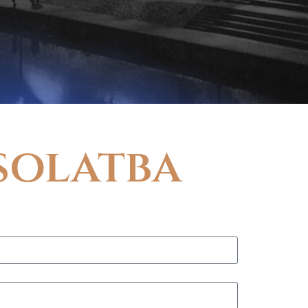
solatba