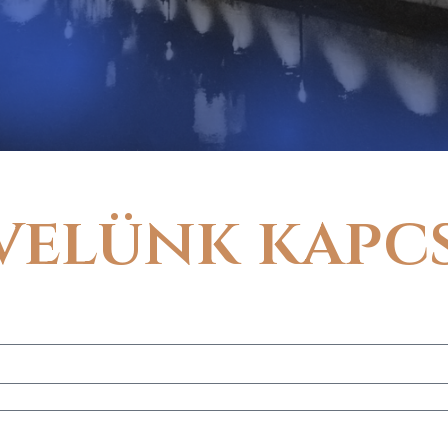
 velünk kapc