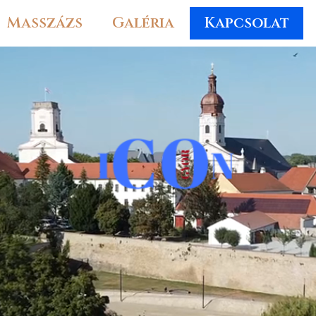
Masszázs
Galéria
Kapcsolat