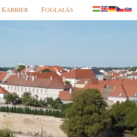
Karrier
Foglalás